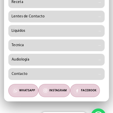
Receta
Lentes de Contacto
Líquidos
Tecnica
Audiología
Contacto
WHATSAPP
INSTAGRAM
FACEBOOK
©
2026
Óptica Schellhas
Rosario, Santa Fe