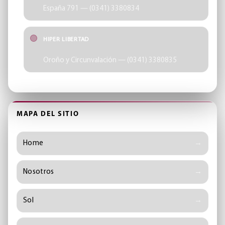
España 791 — (0341) 3380834
HIPER LIBERTAD
Oroño y Circunvalación — (0341) 3380835
MAPA DEL SITIO
Home
Nosotros
Sol