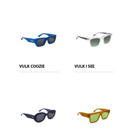
VULK COOZIE
VULK I SEE