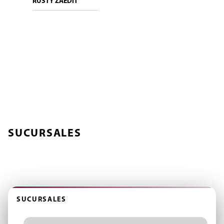
RUSTY ZAEDIT
ÓPTICA SCHELLHAS
SUCURSALES
Encontrá tu punto más cercano y accedé rápido a cada sección
del sitio.
SUCURSALES