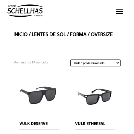
INICIO
/
LENTES DE SOL
/
FORMA
/ OVERSIZE
Mostrando los 15 resultados
VULK DESERVE
VULK ETHEREAL