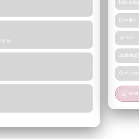
Lentes d
Líquidos
Tecnica
476986
Audiologí
Contacto
WHAT