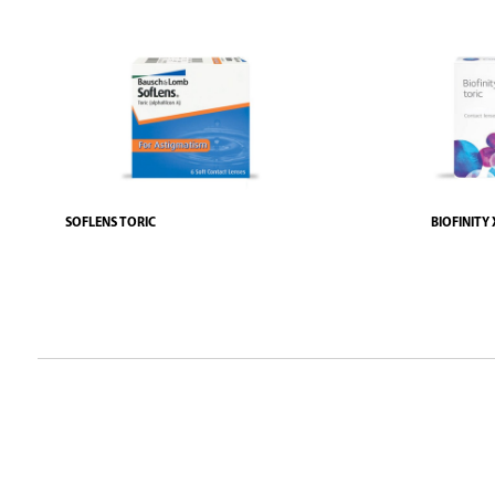
SOFLENS TORIC
BIOFINITY 