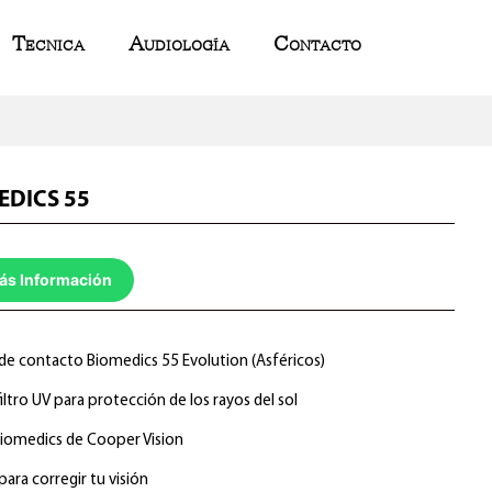
Tecnica
Audiología
Contacto
EDICS 55
ás Información
de contacto Biomedics 55 Evolution (Asféricos)
iltro UV para protección de los rayos del sol
iomedics de Cooper Vision
para corregir tu visión