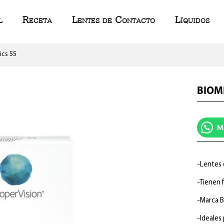
l
Receta
Lentes de Contacto
Líquidos
ics 55
BIOM
M
-Lentes 
-Tienen f
-Marca B
-Ideales 