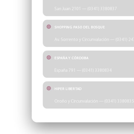
San Juan 2101 — (0341) 3380837
SHOPPING PASO DEL BOSQUE
Av. Sorrento y Circunvalación — (0341) 2
ESPAÑA Y CÓRDOBA
España 791 — (0341) 3380834
HIPER LIBERTAD
Oroño y Circunvalación — (0341) 3380835