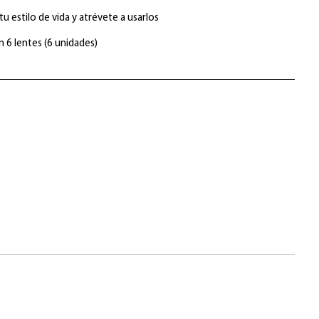
u estilo de vida y atrévete a usarlos
n 6 lentes (6 unidades)