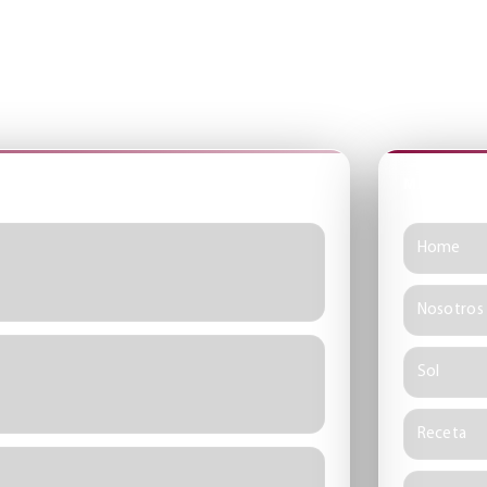
a sección del sitio.
MAPA DEL
Home
Nosotros
Sol
Receta