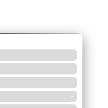
 SITIO