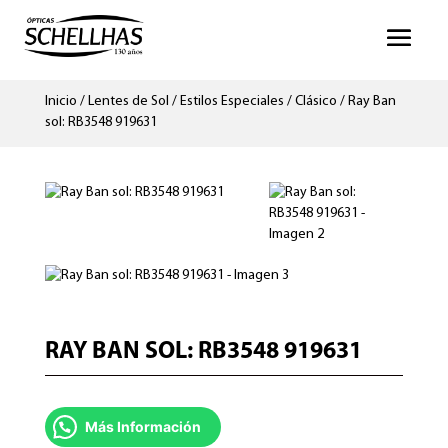
Inicio
/
Lentes de Sol
/
Estilos Especiales
/
Clásico
/ Ray Ban
sol: RB3548 919631
RAY BAN SOL: RB3548 919631
Más Información