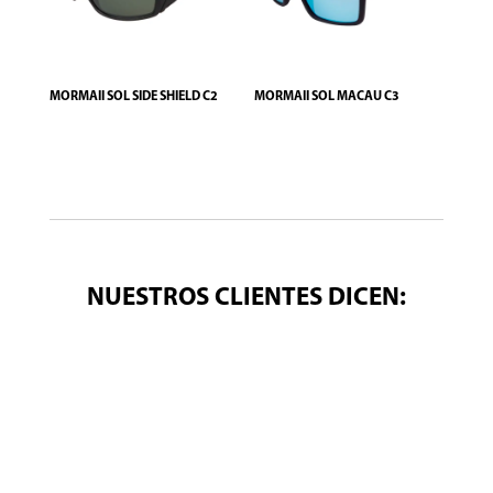
MORMAII SOL SIDE SHIELD C2
MORMAII SOL MACAU C3
NUESTROS CLIENTES DICEN: