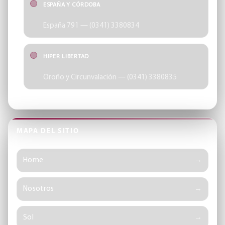
ESPAÑA Y CÓRDOBA
España 791 — (0341) 3380834
HIPER LIBERTAD
Oroño y Circunvalación — (0341) 3380835
MAPA DEL SITIO
Home
Nosotros
Sol