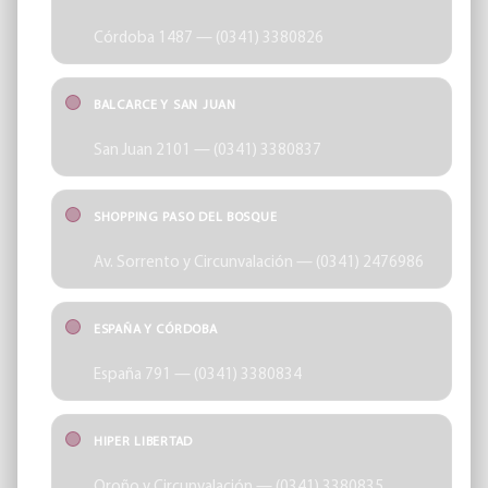
Córdoba 1487 — (0341) 3380826
BALCARCE Y SAN JUAN
San Juan 2101 — (0341) 3380837
SHOPPING PASO DEL BOSQUE
Av. Sorrento y Circunvalación — (0341) 2476986
ESPAÑA Y CÓRDOBA
España 791 — (0341) 3380834
HIPER LIBERTAD
Oroño y Circunvalación — (0341) 3380835