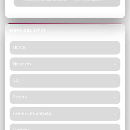
MAPA DEL SITIO
Home
Nosotros
Sol
Receta
Lentes de Contacto