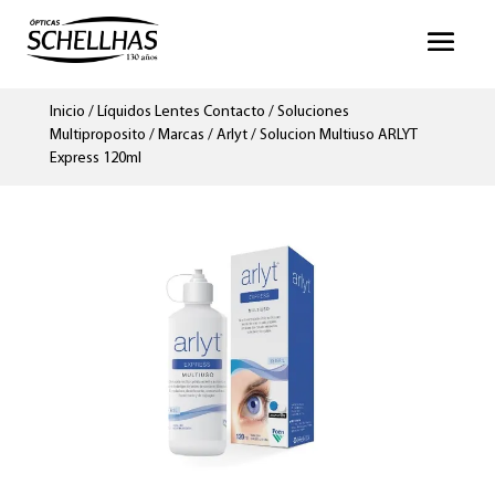
Inicio
/
Líquidos Lentes Contacto
/
Soluciones
Multiproposito
/
Marcas
/
Arlyt
/ Solucion Multiuso ARLYT
Express 120ml