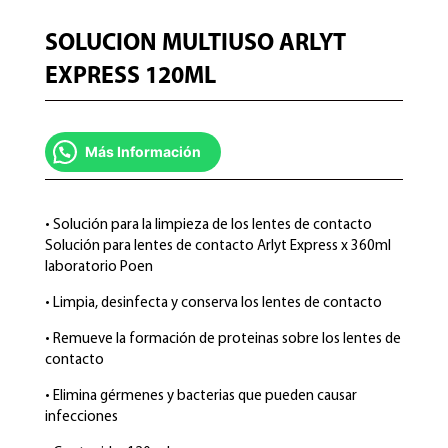
SOLUCION MULTIUSO ARLYT
EXPRESS 120ML
Más Información
• Solución para la limpieza de los lentes de contacto
Solución para lentes de contacto Arlyt Express x 360ml
laboratorio Poen
• Limpia, desinfecta y conserva los lentes de contacto
• Remueve la formación de proteinas sobre los lentes de
contacto
• Elimina gérmenes y bacterias que pueden causar
infecciones