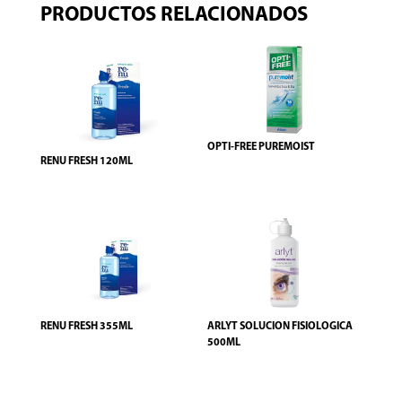
PRODUCTOS RELACIONADOS
OPTI-FREE PUREMOIST
RENU FRESH 120ML
RENU FRESH 355ML
ARLYT SOLUCION FISIOLOGICA
500ML