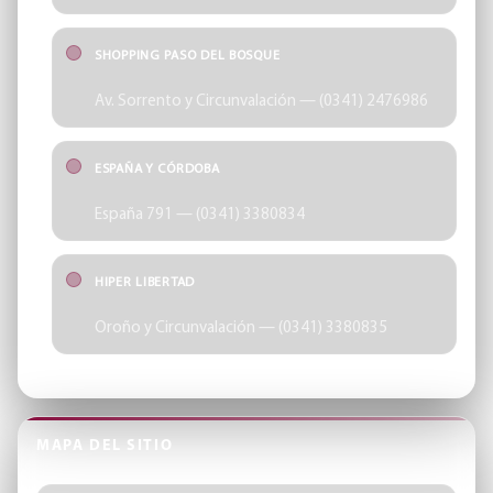
SHOPPING PASO DEL BOSQUE
Av. Sorrento y Circunvalación — (0341) 2476986
ESPAÑA Y CÓRDOBA
España 791 — (0341) 3380834
HIPER LIBERTAD
Oroño y Circunvalación — (0341) 3380835
MAPA DEL SITIO