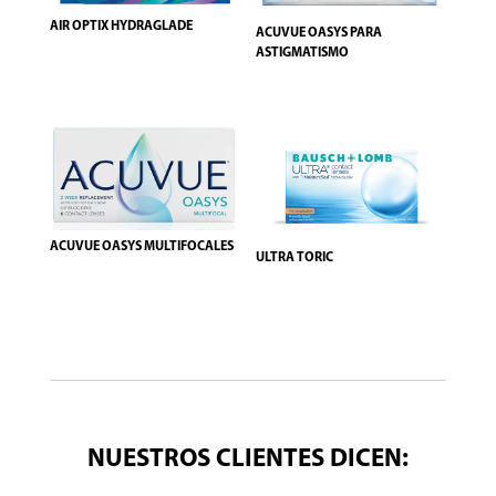
AIR OPTIX HYDRAGLADE
ACUVUE OASYS PARA
ASTIGMATISMO
ACUVUE OASYS MULTIFOCALES
ULTRA TORIC
NUESTROS CLIENTES DICEN: