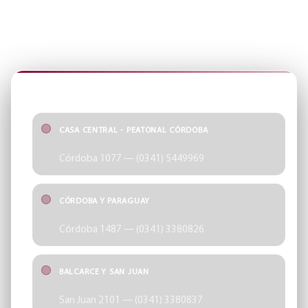
SUCURSALES
Encontrá tu punto más cercano y accedé rápido a cada sección
del sitio.
SUCURSALES
CASA CENTRAL - PEATONAL CÓRDOBA
Córdoba 1077 — (0341) 5449969
CÓRDOBA Y PARAGUAY
Córdoba 1487 — (0341) 3380826
BALCARCE Y SAN JUAN
San Juan 2101 — (0341) 3380837