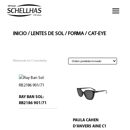
INICIO
/
LENTES DE SOL
/
FORMA
/ CAT-EYE
Mostrando los 12 resultados
RAY BAN SOL:
RB2186 901/71
PAULA CAHEN
D’ANVERS AINE C1