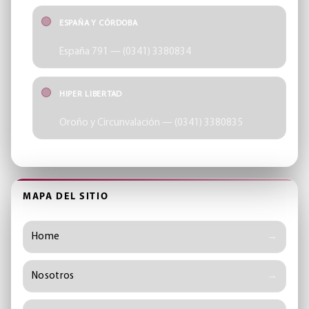
ESPAÑA Y CÓRDOBA
España 791 — (0341) 3380834
HIPER LIBERTAD
Oroño y Circunvalación — (0341) 3380835
MAPA DEL SITIO
Home
Nosotros