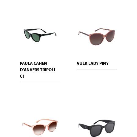
PAULA CAHEN
VULK LADY PINY
D’ANVERS TRIPOLI
C1