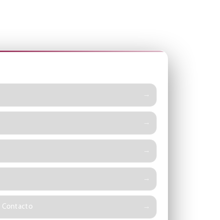
 SITIO
e Contacto