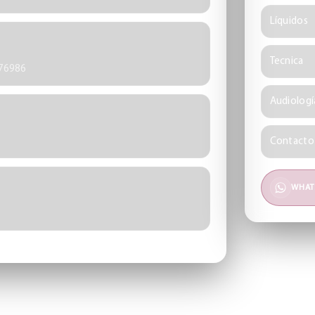
Líquidos
Tecnica
476986
Audiologí
Contacto
WHAT