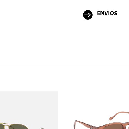

ENVIOS