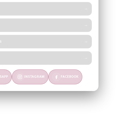
a
SAPP
INSTAGRAM
FACEBOOK