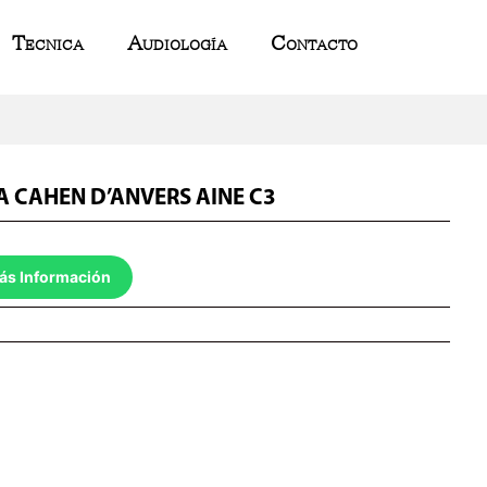
Tecnica
Audiología
Contacto
A CAHEN D’ANVERS AINE C3
ás Información