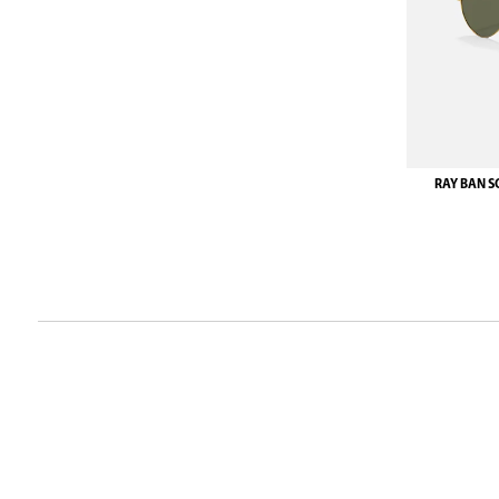
RAY BAN S