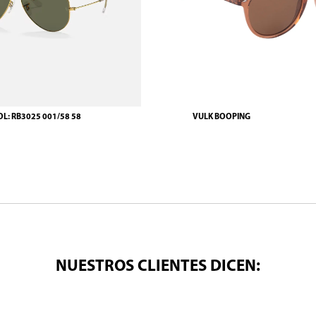
OL: RB3025 001/58 58
VULK BOOPING
NUESTROS CLIENTES DICEN: