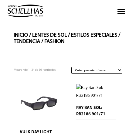
INICIO
/
LENTES DE SOL
/
ESTILOS ESPECIALES
/
TENDENCIA / FASHION
Mostrando 1–24 de 36 resultados
RAY BAN SOL:
RB2186 901/71
VULK DAY LIGHT