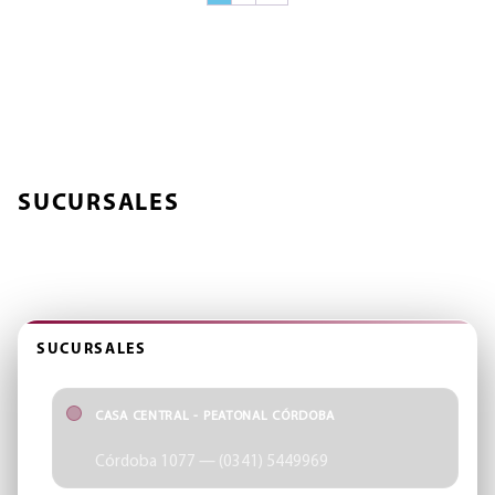
ÓPTICA SCHELLHAS
SUCURSALES
Encontrá tu punto más cercano y accedé rápido a cada sección
del sitio.
SUCURSALES
CASA CENTRAL - PEATONAL CÓRDOBA
Córdoba 1077 — (0341) 5449969