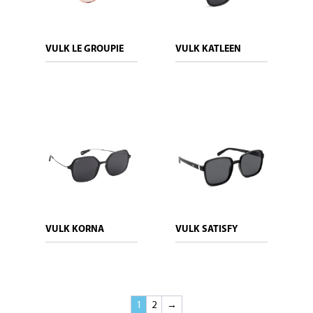
VULK LE GROUPIE
VULK KATLEEN
VULK KORNA
VULK SATISFY
1
2
→