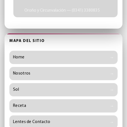
Oroño y Circunvalación — (0341) 3380835
MAPA DEL SITIO
Home
Nosotros
Sol
Receta
Lentes de Contacto