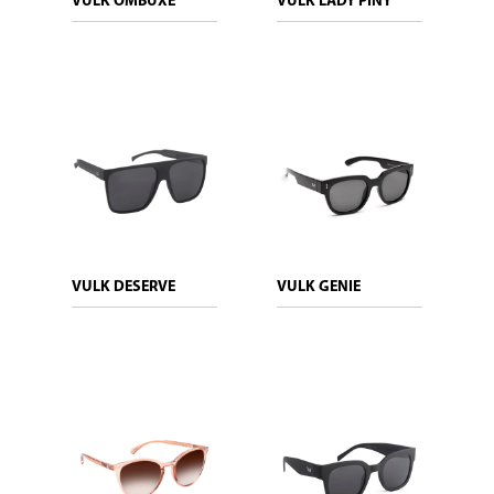
VULK OMBUXE
VULK LADY PINY
VULK DESERVE
VULK GENIE