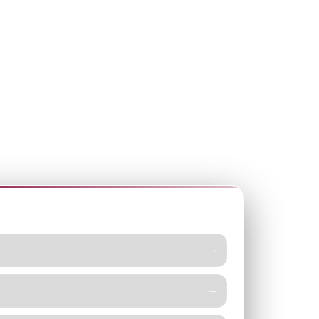
 SITIO