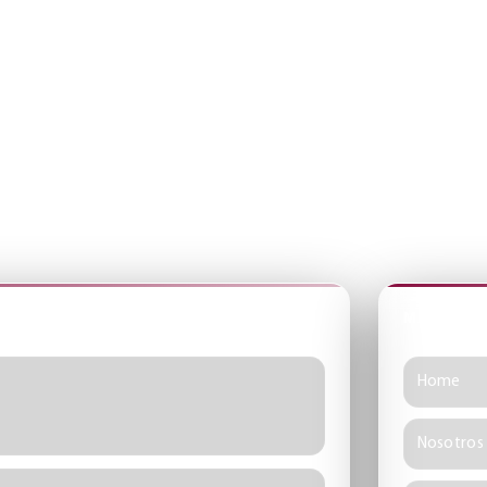
a sección del sitio.
MAPA DEL
Home
Nosotros