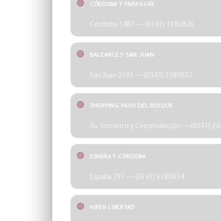
CÓRDOBA Y PARAGUAY
Córdoba 1487 — (0341) 3380826
BALCARCE Y SAN JUAN
San Juan 2101 — (0341) 3380837
SHOPPING PASO DEL BOSQUE
Av. Sorrento y Circunvalación — (0341) 2
ESPAÑA Y CÓRDOBA
España 791 — (0341) 3380834
HIPER LIBERTAD