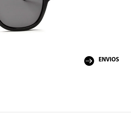

ENVIOS