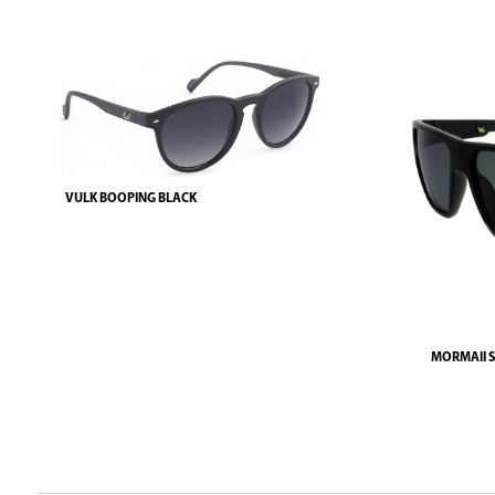
VULK BOOPING BLACK
MORMAII 