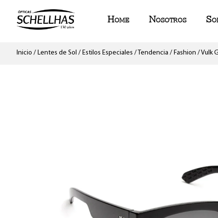
Home
Nosotros
So
Inicio
/
Lentes de Sol
/
Estilos Especiales
/
Tendencia / Fashion
/ Vulk 