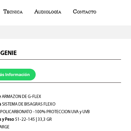
Tecnica
Audiología
Contacto
 GENIE
ás Información
e
ARMAZON DE G-FLEX
s
SISTEMA DE BISAGRAS FLEXO
POLICARBONATO -100% PROTECCION UVA y UVB
s y Peso
51-22-145 | 33,3 GR
ARGE